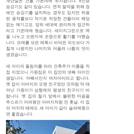
계단실은 건물 가운데에 위치합니다. 8인승
승강기도 같이 있습니다. 면적 절약을 위해 장
애인 승강기를 설치하는 경우도 있지만 허용
된 용적률보다 작기로 작정한 건물이라 해당
없는 얘기고요. 앞뒤 세대에 편리하게 접근하
라고 가운데에 뒀습니다. 세이지그린으로 벽
을 나누고 오렌지색 조명으로 활기를 더했습
니다. 모래를 섞은 에폭시 바닥은 의도보다 거
칠게 나왔지만 나머지와 어울려 나름의 맛이
생겼습니다.
세 아이의 돌림자를 따라 건축주가 이름을 직
접 지었으니 가원집은 이 집안의 넷째 아이인
셈입니다. 어째서인지 여자아이라고 합니다.
옛 집이 아버지의 오랜 친구였던 것처럼 막 태
어난 가원이가 삼형제의 평생의 친구이기 바
랍니다. 옛 집의 철거 앞에서 불편한 마음을
추스르기 어려웠던 아버지처럼 먼 훗날, 이 집
의 마지막 때에도 세 아이가 같이 슬퍼해줬으
면 좋겠습니다.