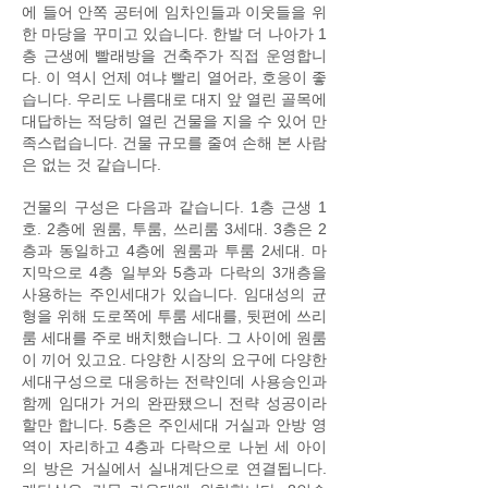
에 들어 안쪽 공터에 임차인들과 이웃들을 위
한 마당을 꾸미고 있습니다. 한발 더 나아가 1
층 근생에 빨래방을 건축주가 직접 운영합니
다. 이 역시 언제 여냐 빨리 열어라, 호응이 좋
습니다. 우리도 나름대로 대지 앞 열린 골목에
대답하는 적당히 열린 건물을 지을 수 있어 만
족스럽습니다. 건물 규모를 줄여 손해 본 사람
은 없는 것 같습니다.
건물의 구성은 다음과 같습니다. 1층 근생 1
호. 2층에 원룸, 투룸, 쓰리룸 3세대. 3층은 2
층과 동일하고 4층에 원룸과 투룸 2세대. 마
지막으로 4층 일부와 5층과 다락의 3개층을
사용하는 주인세대가 있습니다. 임대성의 균
형을 위해 도로쪽에 투룸 세대를, 뒷편에 쓰리
룸 세대를 주로 배치했습니다. 그 사이에 원룸
이 끼어 있고요. 다양한 시장의 요구에 다양한
세대구성으로 대응하는 전략인데 사용승인과
함께 임대가 거의 완판됐으니 전략 성공이라
할만 합니다. 5층은 주인세대 거실과 안방 영
역이 자리하고 4층과 다락으로 나뉜 세 아이
의 방은 거실에서 실내계단으로 연결됩니다.