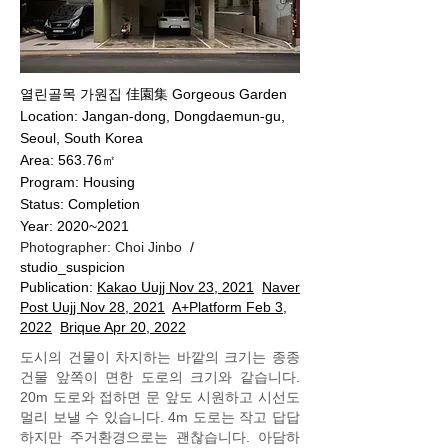
열린골목 가원집 佳園集 Gorgeous Garden
Location: Jangan-dong, Dongdaemun-gu,
Seoul, South Korea
Area: 563.76㎡
Program: Housing
Status: Completion
Year: 2020~2021
Photographer: Choi Jinbo
/
studio_suspicion
Publication:
Kakao Uujj Nov 23, 2021
Naver
Post Uujj Nov 28, 2021
A+Platform Feb 3,
2022
Brique Apr 20, 2022
도시의 건물이 차지하는 바깥의 크기는 종종
건물 앞쪽이 면한 도로의 크기와 같습니다.
20m 도로와 접하면 문 앞도 시원하고 시선도
멀리 보낼 수 있습니다. 4m 도로는 작고 답답
하지만 주거환경으로는 괜찮습니다. 아담하